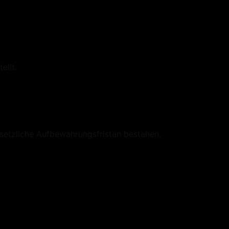
ellt.
esetzliche Aufbewahrungsfristen bestehen.