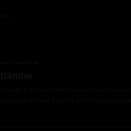
SGVO)
aufsichtsbehörde.
ttländer
 werden (z. B. Google, Mailchimp), kann eine Datenübermit
antien gemäß Art. 44 ff. DSGVO (z. B. EU-Standardvertragsk