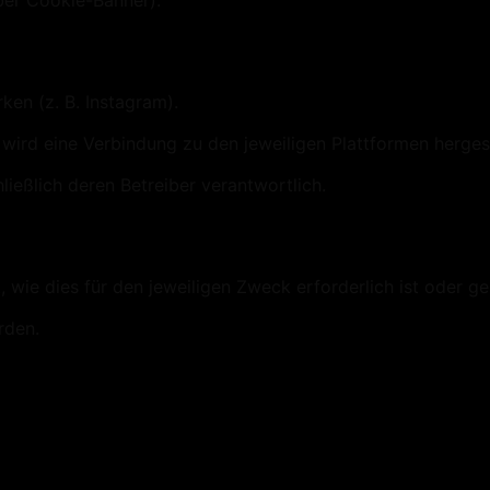
über Cookie-Banner).
ken (z. B. Instagram).
 wird eine Verbindung zu den jeweiligen Plattformen hergest
ließlich deren Betreiber verantwortlich.
wie dies für den jeweiligen Zweck erforderlich ist oder g
rden.