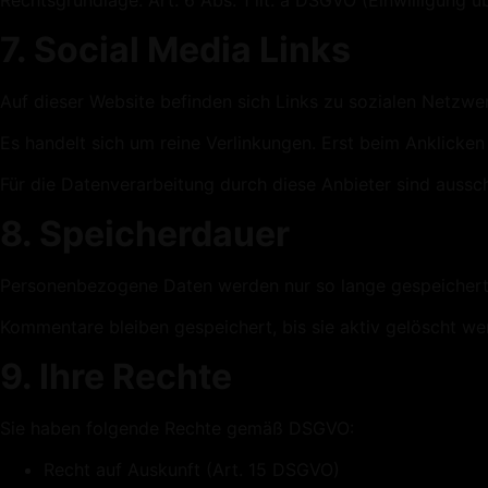
Rechtsgrundlage: Art. 6 Abs. 1 lit. a DSGVO (Einwilligung 
7. Social Media Links
Auf dieser Website befinden sich Links zu sozialen Netzwer
Es handelt sich um reine Verlinkungen. Erst beim Anklicken
Für die Datenverarbeitung durch diese Anbieter sind aussch
8. Speicherdauer
Personenbezogene Daten werden nur so lange gespeichert, 
Kommentare bleiben gespeichert, bis sie aktiv gelöscht we
9. Ihre Rechte
Sie haben folgende Rechte gemäß DSGVO:
Recht auf Auskunft (Art. 15 DSGVO)