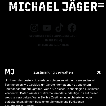
Michael jäger
Dortmund 2
Copyright 2026 teammichael.de |
Impressum |
Datenschutzhinweis
Zustimmung verwalten
Um Ihnen das beste Nutzererlebnis bieten zu können, verwenden wir
Technologien wie Cookies, um Geräteinformationen zu speichern
und/oder darauf zuzugreifen. Wenn Sie diesen Technologien zustimmen,
können wir Daten wie das Surfverhalten oder eindeutige IDs auf dieser
Website verarbeiten. Wenn Sie Ihre Zustimmung nicht erteilen oder
zurückziehen, können bestimmte Merkmale und Funktionen
beeinträchtigt werden.