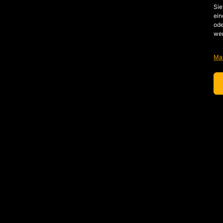
Sie
ein
ode
we
Ma