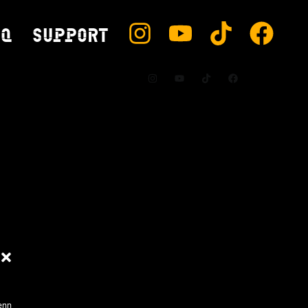
AQ
SUPPORT
enn