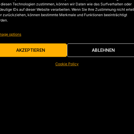
 diesen Technologien zustimmen, können wir Daten wie das Surfverhalten oder
deutige IDs auf dieser Website verarbeiten. Wenn Sie Ihre Zustimmung nicht ertei
r zurückziehen, können bestimmte Merkmale und Funktionen beeinträchtigt
rden.
nage options
AKZEPTIEREN
ABLEHNEN
Cookie Policy