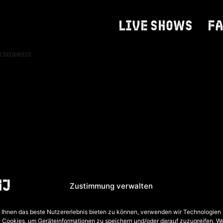
rg
LIVE SHOWS
F
tzhinweis
Zustimmung verwalten
Ihnen das beste Nutzererlebnis bieten zu können, verwenden wir Technologien
 Cookies, um Geräteinformationen zu speichern und/oder darauf zuzugreifen. W