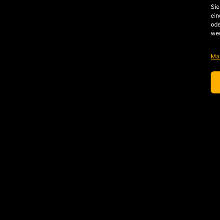
Sie
ein
ode
we
Ma