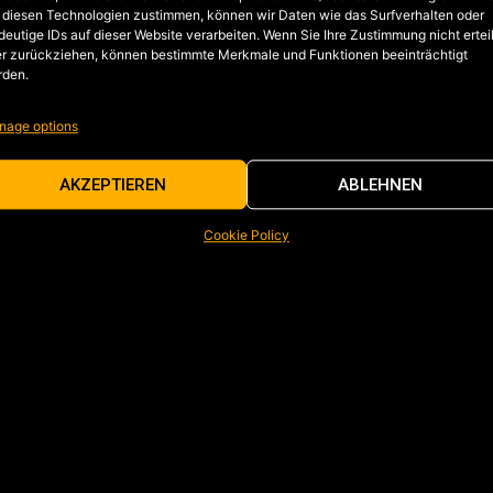
 diesen Technologien zustimmen, können wir Daten wie das Surfverhalten oder
deutige IDs auf dieser Website verarbeiten. Wenn Sie Ihre Zustimmung nicht ertei
r zurückziehen, können bestimmte Merkmale und Funktionen beeinträchtigt
rden.
nage options
AKZEPTIEREN
ABLEHNEN
Cookie Policy