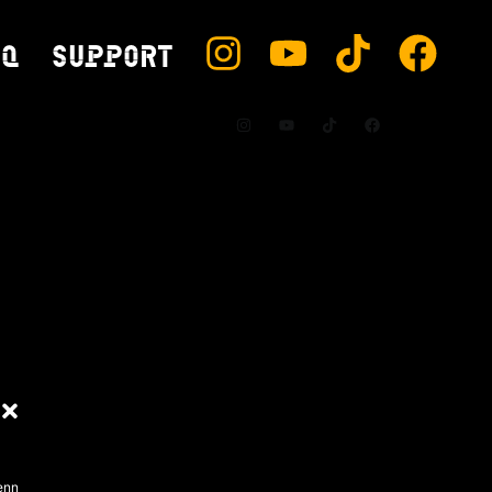
AQ
SUPPORT
enn