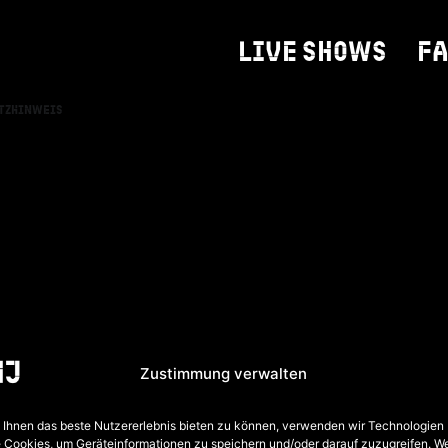
LIVE SHOWS
F
tzhinweis
Zustimmung verwalten
Ihnen das beste Nutzererlebnis bieten zu können, verwenden wir Technologien
 Cookies, um Geräteinformationen zu speichern und/oder darauf zuzugreifen. W