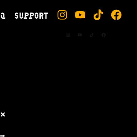
AQ
SUPPORT
enn