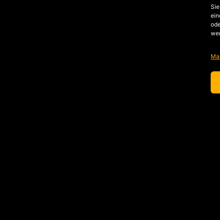
Sie
ein
ode
we
Ma