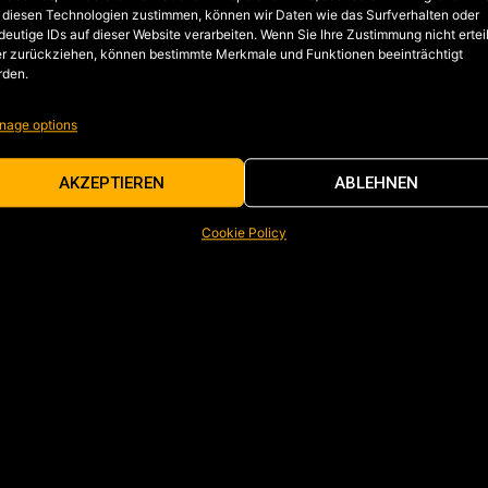
 diesen Technologien zustimmen, können wir Daten wie das Surfverhalten oder
deutige IDs auf dieser Website verarbeiten. Wenn Sie Ihre Zustimmung nicht ertei
r zurückziehen, können bestimmte Merkmale und Funktionen beeinträchtigt
rden.
nage options
AKZEPTIEREN
ABLEHNEN
Cookie Policy