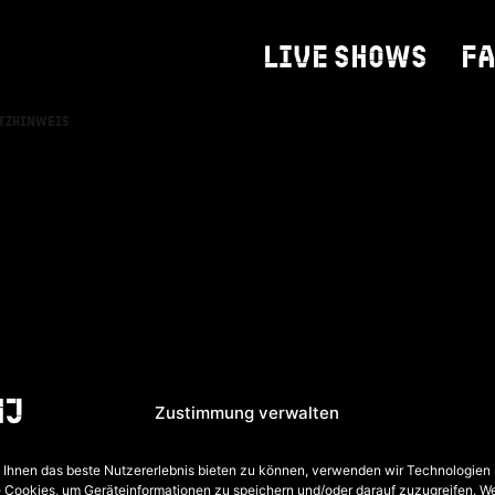
LIVE SHOWS
F
tzhinweis
Zustimmung verwalten
Ihnen das beste Nutzererlebnis bieten zu können, verwenden wir Technologien
 Cookies, um Geräteinformationen zu speichern und/oder darauf zuzugreifen. W