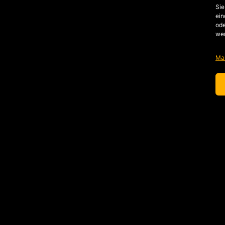
Sie
ein
ode
we
Ma