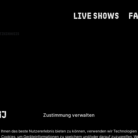
LIVE SHOWS
F
tzhinweis
Zustimmung verwalten
Ihnen das beste Nutzererlebnis bieten zu können, verwenden wir Technologien
 Cookies, um Geräteinformationen zu speichern und/oder darauf zuzugreifen. W