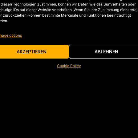
 diesen Technologien zustimmen, können wir Daten wie das Surfverhalten oder
deutige IDs auf dieser Website verarbeiten. Wenn Sie Ihre Zustimmung nicht ertei
r zurückziehen, können bestimmte Merkmale und Funktionen beeinträchtigt
rden.
nage options
AKZEPTIEREN
ABLEHNEN
Cookie Policy