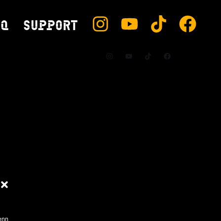
AQ
SUPPORT
enn