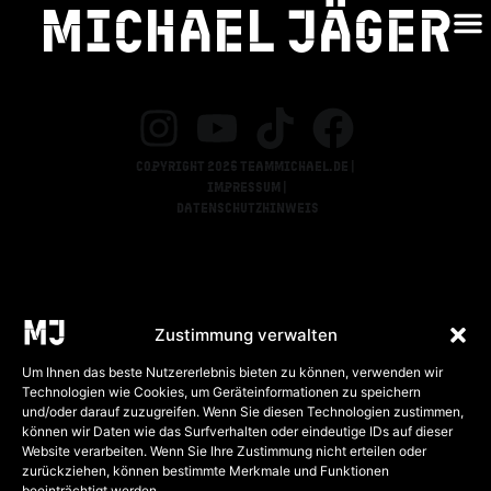
Michael jäger
Stuttgart 1
Copyright 2026 teammichael.de |
Impressum |
Datenschutzhinweis
Zustimmung verwalten
Um Ihnen das beste Nutzererlebnis bieten zu können, verwenden wir
Technologien wie Cookies, um Geräteinformationen zu speichern
und/oder darauf zuzugreifen. Wenn Sie diesen Technologien zustimmen,
können wir Daten wie das Surfverhalten oder eindeutige IDs auf dieser
Website verarbeiten. Wenn Sie Ihre Zustimmung nicht erteilen oder
zurückziehen, können bestimmte Merkmale und Funktionen
beeinträchtigt werden.