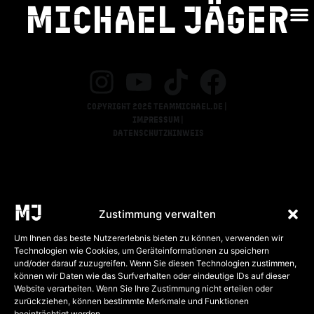
Michael jäger
TÜBINGEN
Copyright 2026 teammichael.de |
Impressum |
Datenschutzhinweis
Zustimmung verwalten
Um Ihnen das beste Nutzererlebnis bieten zu können, verwenden wir
Technologien wie Cookies, um Geräteinformationen zu speichern
und/oder darauf zuzugreifen. Wenn Sie diesen Technologien zustimmen,
können wir Daten wie das Surfverhalten oder eindeutige IDs auf dieser
Website verarbeiten. Wenn Sie Ihre Zustimmung nicht erteilen oder
zurückziehen, können bestimmte Merkmale und Funktionen
beeinträchtigt werden.